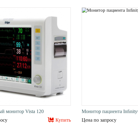
й монитор Vista 120
Монитор пациента Inﬁnit
росу
Купить
Цена по запросу