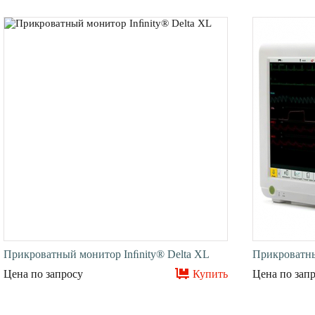
Прикроватный монитор Inﬁnity® Delta XL
Прикроватны
Цена по запросу
Купить
Цена по зап